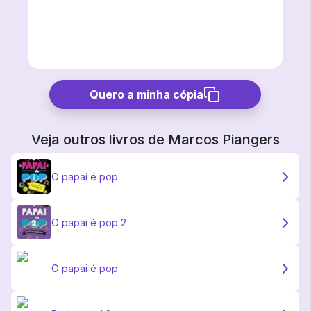
Quero a minha cópia
Veja outros livros de
Marcos Piangers
O papai é pop
O papai é pop 2
O papai é pop